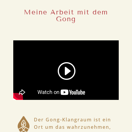
Meine Arbeit mit dem
Gong
Der Gong-Klangraum ist ein
Ort um das wahrzunehmen,