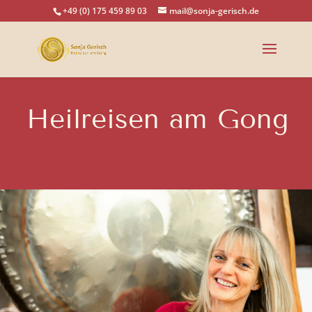
+49 (0) 175 459 89 03
mail@sonja-gerisch.de
Heilreisen am Gong