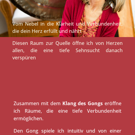
Vom Nebel in die Klarheit und Verbundenheit,
die dein Herz erfüllt und nährt
Diesen Raum zur Quelle öffne ich von Herzen
allen, die eine tiefe Sehnsucht danach
verspüren
Zusammen mit dem
Klang des Gongs
eröffne
ich Räume, die eine tiefe Verbundenheit
ermöglichen.
Den Gong spiele ich intuitiv und von einer