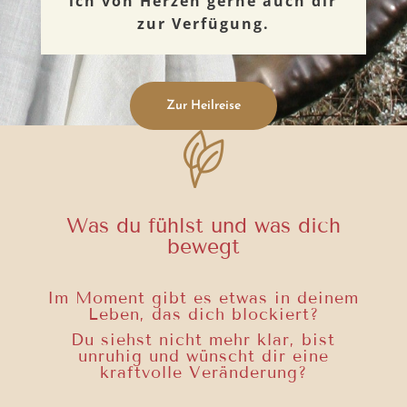
ich von Herzen gerne auch dir
zur Verfügung.
Zur Heilreise
Was du fühlst und was dich
bewegt
Im Moment gibt es etwas in deinem
Leben, das dich blockiert?
Du siehst nicht mehr klar, bist
unruhig und wünscht dir eine
kraftvolle Veränderung?